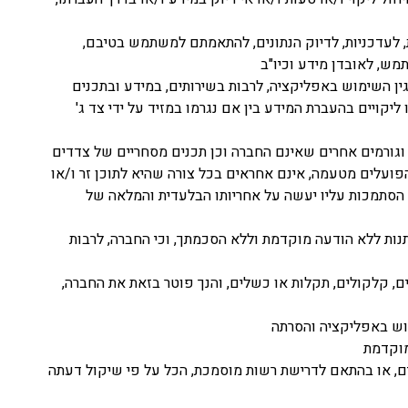
ת, לעדכניות, לדיוק הנתונים, להתאמתם למשתמש בטיבם,
ש, לאובדן מידע וכיו"ב
בגין השימוש באפליקציה, לרבות בשירותים, במידע ובתכנים
קויים בהעברת המידע בין אם נגרמו במזיד על ידי צד ג'
וגורמים אחרים שאינם החברה וכן תכנים מסחריים של צדדים
 והפועלים מטעמה, אינם אחראים בכל צורה שהיא לתוכן זר ו/או
ו הסתמכות עליו יעשה על אחריותו הבלעדית והמלאה של
נות ללא הודעה מוקדמת וללא הסכמתך, וכי החברה, לרבות
ים, קלקולים, תקלות או כשלים, והנך פוטר בזאת את החברה,
וש באפליקציה והסרתה
מוקדמת
ם, או בהתאם לדרישת רשות מוסמכת, הכל על פי שיקול דעתה