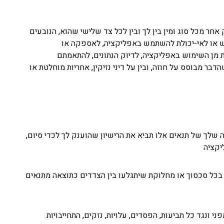
 אחר מכל סוג ומין בין לך ובין לכל צד שלישי שהוא, הנובעים
ש או לאי-יכולת להשתמש באפליקציה, לאספקה או
ת מן השימוש באפליקציה, לדיוק הנתונים, להתאמתם
 מבוסס על חוזה, ובין על דיני נזיקין, אחריות מוחלטת או
ה שלך של תנאים אלו תביא את הרישיון שהוענק לך לכדי סיום,
יקציה
ת בכל סכסוך או מחלוקת שיתגלעו בין הצדדים כתוצאה מתנאים
 ונגד כל תביעות, הפסדים, עלויות, נזקים, התחייבויות