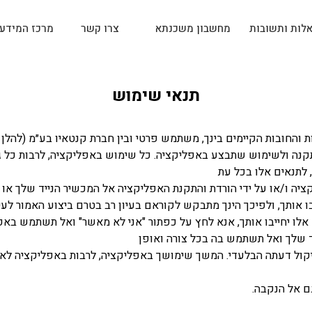
לות ותשובות
מחשבון משכנתא
צרו קשר
מרכז המידע
תנאי שימוש
תקנה ולשימוש שתבצע באפליקציה. כל שימוש באפליקציה, לרבות כל גרס
, לתנאים אלו בכל עת
קציה ו/או על ידי הורדת והתקנת האפליקציה אל המכשיר הנייד שלך א
 אותך, ולפיכך הינך מתבקש לקוראם בעיון רב בטרם ביצוע האמור לעיל
ם אלו יחייבו אותך, אנא לחץ על כפתור "אני לא מאשר" ואל תשתמש ב
ד שלך ואל תשתמש בה בכל צורה ואופן
שיקול דעתה הבלעדי. המשך שימושך באפליקציה, לרבות באפליקציה לא
ם אל הנקבה.